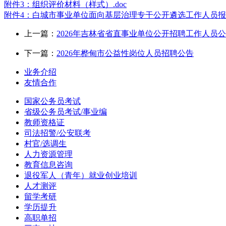
附件3：组织评价材料（样式）.doc
附件4：白城市事业单位面向基层治理专干公开遴选工作人员报名登
上一篇：
2026年吉林省省直事业单位公开招聘工作人员公
下一篇：
2026年桦甸市公益性岗位人员招聘公告
业务介绍
友情合作
国家公务员考试
省级公务员考试/事业编
教师资格证
司法招警/公安联考
村官/选调生
人力资源管理
教育信息咨询
退役军人（青年）就业创业培训
人才测评
留学考研
学历提升
高职单招