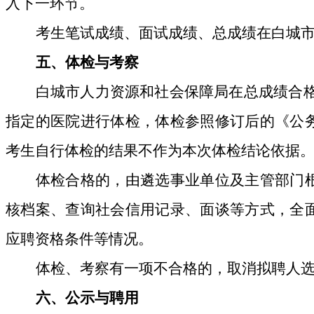
入下一环节。
考生笔试成绩、面试成绩、总成绩在白城
五
、体检与考察
白城市人力资源和社会保障局在总成绩
合
指定的医院进行体检，体检参照修订后的《公
考生自行体检的结果不作为
本次
体检结论依据
体检合格的，由
遴选事业
单位及主管部门
核档案、查询社会信用记录、面谈等方式，全
应聘资格条件等情况。
体检、考察有一项不合格的
，取消拟聘人
六
、公示与聘用