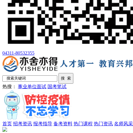
04311-80532355
热搜：
事业单位面试
国考笔试
首页
招考资讯
报考指导
备考资料
热门课程
热门资讯
名师风采