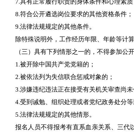
7
.
具有正常履行职责的身体条件和心理素质
8
.
符合公开遴选
岗位
要求的其他资格条件；
9
.
法律法规规定的其他条件。
除特殊说明外，工作经历年限、年龄等计
（三）具有下列情形之一的，不得参加
公
1.
被开除中国共产党党籍的
；
2.
被依法列为失信联合惩戒对象的
；
3.
涉嫌违纪违法正在接受有关机关审查尚未
4.
受到诫勉、组织处理或者党纪政务处分等
5.
法律法规规定的其他情形。
报名人员不得报考有直系血亲关系、三代