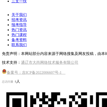
三支一扶
关于我们
招考资讯
报考指导
热门资讯
热门课程
备考资料
联系我们
免责声明：本网站部分内容来源于网络搜集及网友投稿，由本
技术支持：
通辽市大尚网络技术服务有限公司
备案号：吉ICP备2022006607号-1
人
总访问量
8