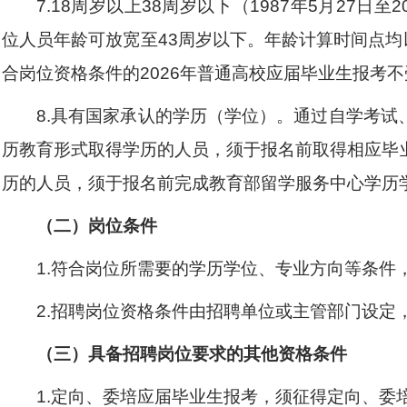
7.18周岁以上38周岁以下（1987年5月
27
日至
2
位人员年龄可放宽至
43周岁以下。年龄计算时间点均
合岗位资格条件的
2026年普通高校应届毕业生报考
8
.具有国家承认的学历（学位）。通过自学考试
历教育形式取得学历的人员，须于报名前取得相应毕
历的人员，须于报名前完成教育部留学服务中心学历
（二）岗位条件
1.
符合岗位所需要的学历学位、专业方向等条件
2.招聘岗位资格条件由招聘单位或主管部门设定
（三）具备招聘岗位要求的其他资格条件
1.定向、委培应届毕业生报考，须征得定向、委