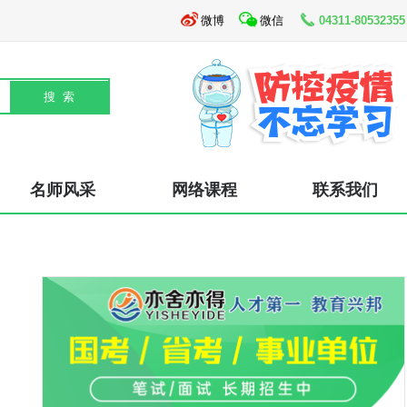
微博
微信
04311-80532355
名师风采
网络课程
联系我们