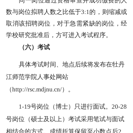
同一岗位通过资格审查并成功缴费的人
数与岗位拟聘人数之比低于
3:1的，则缩减或
取消该招聘岗位，对于急需紧缺的岗位，经
学校研究批准后，方可进入考试程序。
（
六
）
考试
具体考试时间、地点后续将发布在牡丹
江师范学院人事处网站
（
http://rsc.mdjnu.cn/）。
1-19号岗位（博士）只进行面试。20-28
号岗位（硕士及以上）考试采用笔试与面试
相结合的方式。成绩折算保留至小数点后2