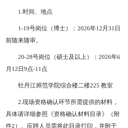
1.时间、地点
1-19号岗位（博士）：
2026年12月31日
前随来随审。
20-28号岗位（硕士及以上）
：
2026年6
月12日9点-11点
牡丹江师范学院
综合楼
二楼
225
教室
2.现场资格确认环节所需提供的材料，
具体请详细参照《资格确认材料目录》（附
件2）。应聘人员需将此目录打印，并附于