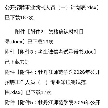
公开招聘事业编制人员（一）计划表.xlsx
】
已下载
167
次
附件【
附件2：资格确认材料目
录.docx
】
已下载
19
次
附件【
附件3：考生诚信考试承诺书.doc
】
已下载
7
次
附件【
附件4：牡丹江师范学院2026年公开
招聘工作人员（一）专业知识测试范
围.xlsx
】
已下载
17
次
附件【
附件5：牡丹江师范学院2026年公开