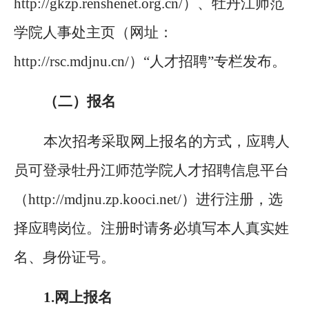
http://gkzp.renshenet.org.cn/）、
牡丹江师范
学院人事处
主页（网址：
http://rsc.mdjnu.cn/
）
“人才招聘
”专
栏发布。
（二）报名
本次招考采取网上报名的方式，应聘人
员可登录牡丹江师范学院人才招聘信息平台
（
http://mdjnu.zp.kooci.net/）进行注册，选
择应聘岗位。注册时请务必填写本人真实姓
名、身份证号。
1.
网上报名